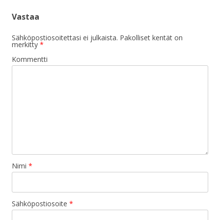
Vastaa
Sähköpostiosoitettasi ei julkaista.
Pakolliset kentät on
merkitty
*
Kommentti
Nimi
*
Sähköpostiosoite
*