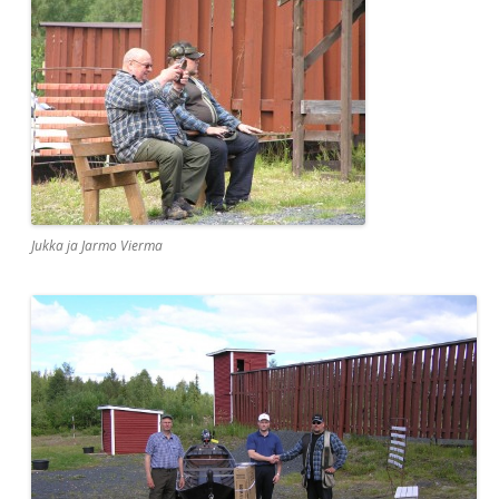
Jukka ja Jarmo Vierma