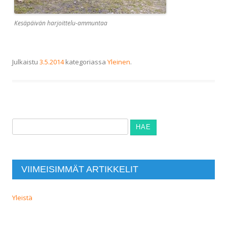
Kesäpäivän harjoittelu-ammuntaa
Julkaistu
3.5.2014
kategoriassa
Yleinen
.
Haku:
VIIMEISIMMÄT ARTIKKELIT
Yleistä