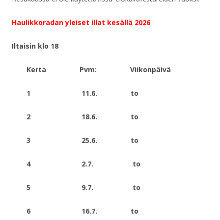
Haulikkoradan yleiset illat kesällä 2026
Iltaisin klo 18
Kerta Pvm: Viikonpäivä
1 11.6. to
2 18.6. to
3 25.6. to
4 2.7. to
5 9.7. to
6 16.7. to