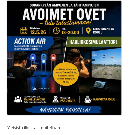
Yleisistä illoista ilmoitellaan.