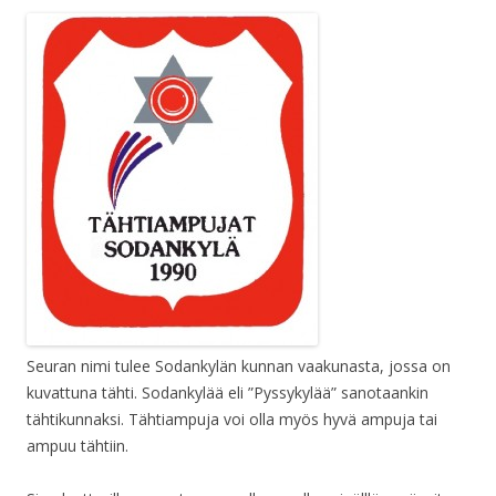
Seuran nimi tulee Sodankylän kunnan vaakunasta, jossa on
kuvattuna tähti. Sodankylää eli ”Pyssykylää” sanotaankin
tähtikunnaksi. Tähtiampuja voi olla myös hyvä ampuja tai
ampuu tähtiin.