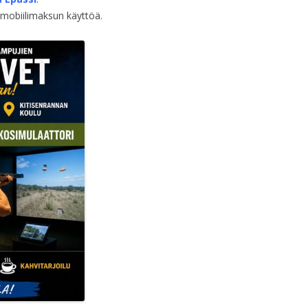
an mobiilimaksun käyttöä.