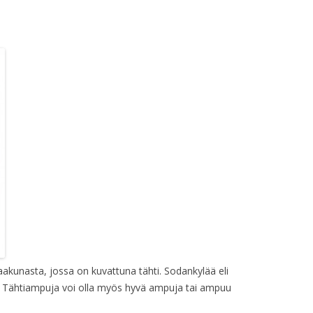
akunasta, jossa on kuvattuna tähti. Sodankylää eli
i. Tähtiampuja voi olla myös hyvä ampuja tai ampuu