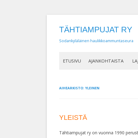
TÄHTIAMPUJAT RY
Sodankyläläinen haulikkoammuntaseura
ETUSIVU
AJANKOHTAISTA
LA
AIHEARKISTO:
YLEINEN
YLEISTÄ
Tähtiampujat ry on vuonna 1990 perus