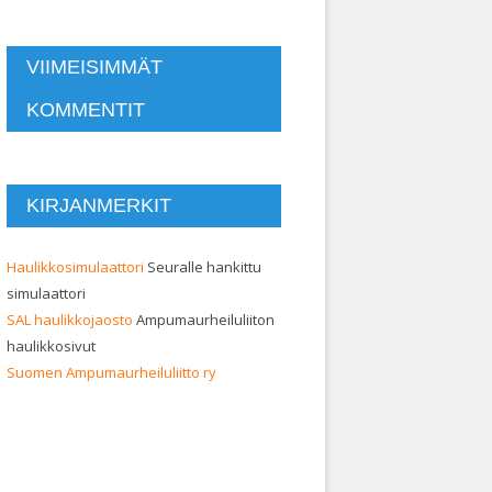
VIIMEISIMMÄT
KOMMENTIT
KIRJANMERKIT
Haulikkosimulaattori
Seuralle hankittu
simulaattori
SAL haulikkojaosto
Ampumaurheiluliiton
haulikkosivut
Suomen Ampumaurheiluliitto ry