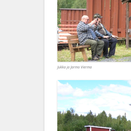
Jukka ja Jarmo Vierma